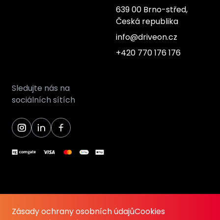
639 00 Brno-střed,
Česká republika
info@driveon.cz
+420 770 176 176
Sledujte nás na
sociálních sítích
Zásady ochrany osobních údajů
Cookies