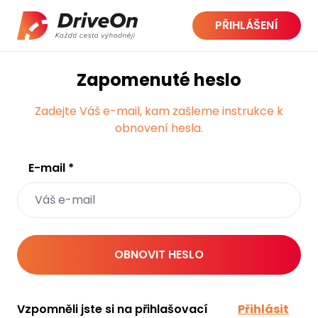
PŘIHLÁŠENÍ
Zapomenuté heslo
Zadejte Váš e-mail, kam zašleme instrukce k
obnovení hesla.
E-mail *
Vzpomněli jste si na přihlašovací
Přihlásit