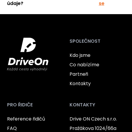
údaje?
se
SPOLEČNOST
Kdo jsme
Co nabízíme
Partneři
Kontakty
PRO ŘIDIČE
KONTAKTY
Reference řidičů
Drive ON Czech s.r.o.
FAQ
Pražákova 1024/66a