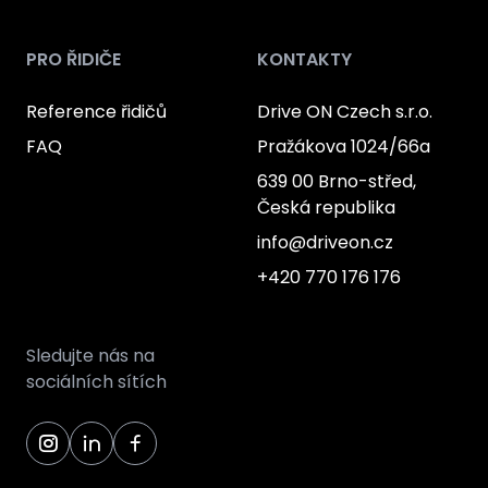
PRO ŘIDIČE
KONTAKTY
Reference řidičů
Drive ON Czech s.r.o.
FAQ
Pražákova 1024/66a
639 00 Brno-střed,
Česká republika
info@driveon.cz
+420 770 176 176
Sledujte nás na
sociálních sítích