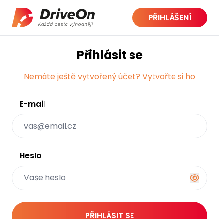
PŘIHLÁŠENÍ
Přihlásit se
Nemáte ještě vytvořený účet?
Vytvořte si ho
E-mail
Heslo