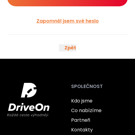
Zapomněl jsem své heslo
Zpět
SPOLEČNOST
Kdo jsme
Co nabízíme
Partneři
Kontakty